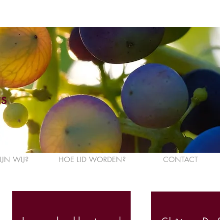
s
IJN WIJ?
HOE LID WORDEN?
CONTACT