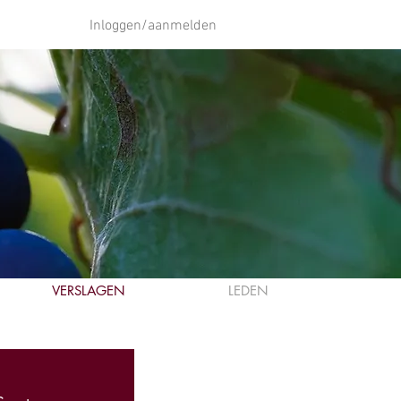
Inloggen/aanmelden
VERSLAGEN
LEDEN