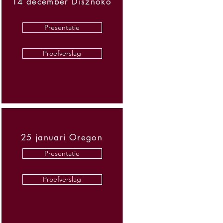
14 december Disznoko
Presentatie
Proefverslag
25 januari Oregon
Presentatie
Proefverslag