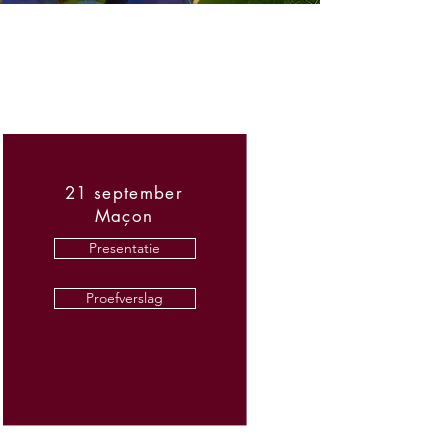
21 september
Maçon
Presentatie
Proefverslag
Proefverslag