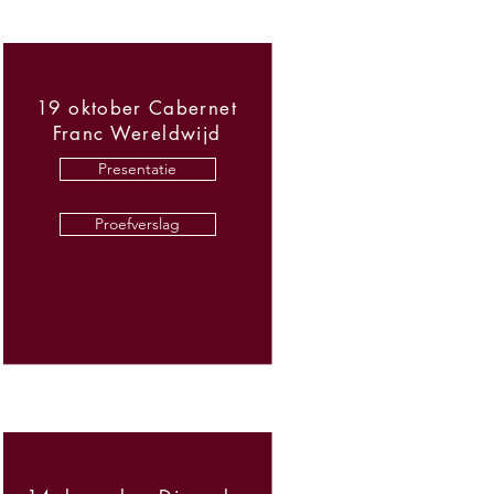
19 oktober Cabernet
Franc Wereldwijd
Presentatie
Proefverslag
Proefverslag