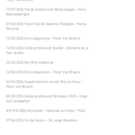
Peter Van Broeck
17/01/2026 Vierde proefavond: Monocépages - Hans
Maeckelberghe
01/02/2026 Feest Van De Vlaamse Wijngilde - thema
Slovenië
12/02/2026 Extra degustatie – Peter Van Broeck
14/03/2026 Vijfde proefavond: Bandol – Domaine de la
Tour du Bon
22/03/2026 Ken Wijn wedstrijd
16/04/2026 Extra degustatie – Peter Van Broeck
24/04/2026 Supplementaire avond: Wijn en Kaas –
Peter Van Broeck
09/05/2026 Zesde proefavond: Bordeaux 2023 – Hugo
Van Landeghem
8/5-9/5/2026 Wijnronde – nationale activiteit - Pfalz
07/06/2026 Vin de Saison – De Jonge Meesters
18/06/2026 Extra degustatie – Peter Van Broeck