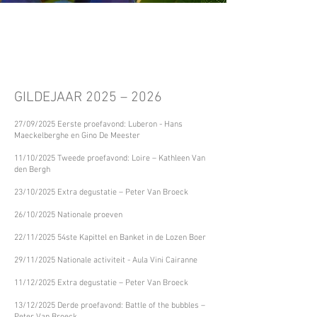
GILDEJAAR 2025 – 2026
27/09/2025 Eerste proefavond: Luberon - Hans
Maeckelberghe en Gino De Meester
11/10/2025 Tweede proefavond: Loire – Kathleen Van
den Bergh
23/10/2025 Extra degustatie – Peter Van Broeck
26/10/2025 Nationale proeven
22/11/2025 54ste Kapittel en Banket in de Lozen Boer
29/11/2025 Nationale activiteit - Aula Vini Cairanne
11/12/2025 Extra degustatie – Peter Van Broeck
13/12/2025 Derde proefavond: Battle of the bubbles –