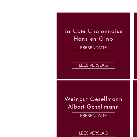
La Côte Chalonnaise
Hans en Gino
PRESENTATIE
LEES VERSLAG
Weingut Gesellmann
Albert Gesellmann
PRESENTATIE
LEES VERSLAG